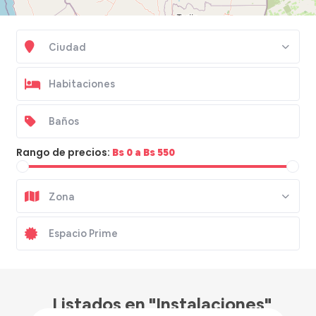
Ciudad
Rango de precios:
Bs 0 a Bs 550
Zona
Bs 500
/hora
Listados en "Instalaciones"