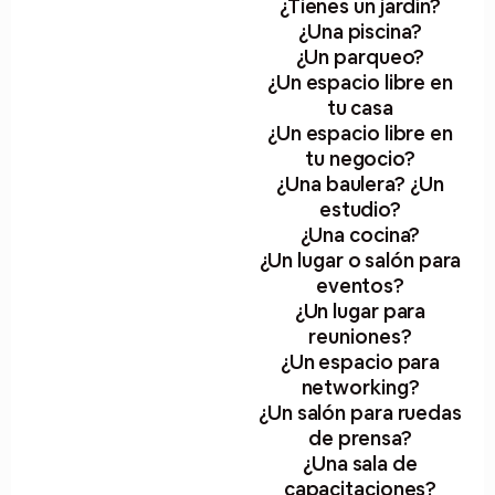
¿Tienes un jardín?
¿Una piscina?
¿Un parqueo?
¿Un espacio libre en
tu casa
¿Un espacio libre en
tu negocio?
¿Una baulera? ¿Un
estudio?
¿Una cocina?
¿Un lugar o salón para
eventos?
¿Un lugar para
reuniones?
¿Un espacio para
networking?
¿Un salón para ruedas
de prensa?
¿Una sala de
capacitaciones?