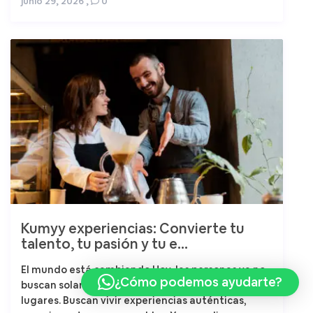
junio 29, 2026
,
0
Kumyy experiencias: Convierte tu
talento, tu pasión y tu e...
El mundo está cambiando.Hoy, las personas ya no
¿Cómo podemos ayudarte?
buscan solamente comprar productos o visitar
lugares. Buscan vivir experiencias auténticas,