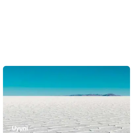
La Paz
Uyuni