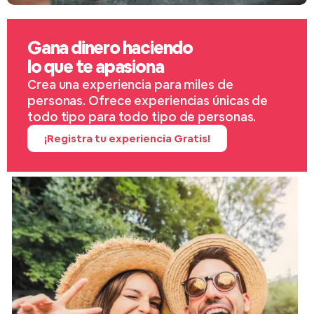
Gana dinero haciendo
lo que te apasiona
Crea una experiencia para miles de
personas. Ofrece experiencias únicas de
todo tipo para todo tipo de personas.
¡Registra tu experiencia Gratis!