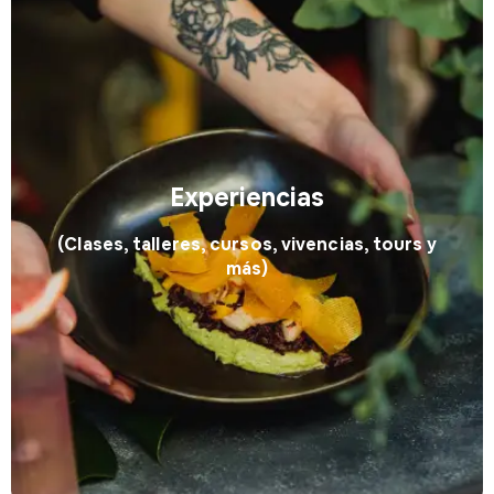
Experiencias
(Clases, talleres, cursos, vivencias, tours y
más)