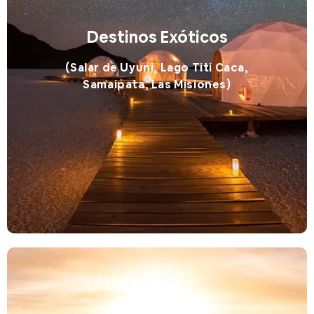
Destinos Exóticos
(Salar de Uyuni, Lago Titi Caca,
Samaipata, Las Misiones)