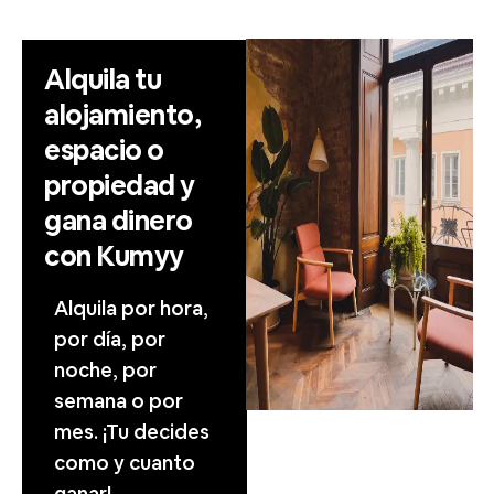
Alquila tu
alojamiento,
espacio o
propiedad y
gana dinero
con Kumyy
Alquila por hora,
por día, por
noche, por
semana o por
mes. ¡Tu decides
como y cuanto
ganar!