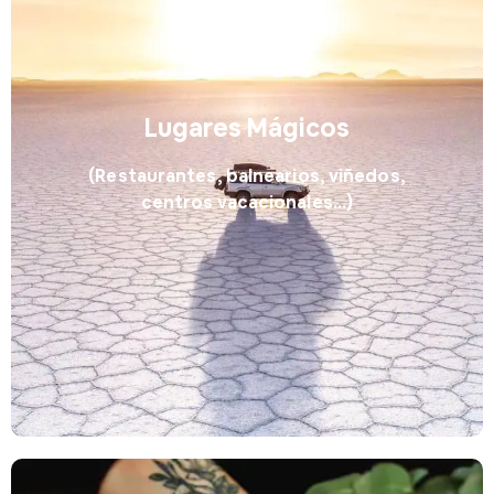
Lugares Mágicos
(Restaurantes, balnearios, viñedos,
centros vacacionales...)