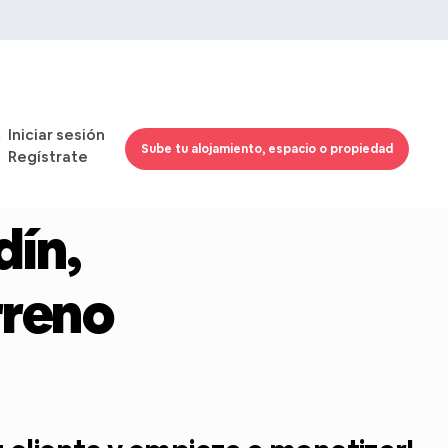
Iniciar sesión
Sube tu alojamiento, espacio o propiedad
Regístrate
dín,
rreno