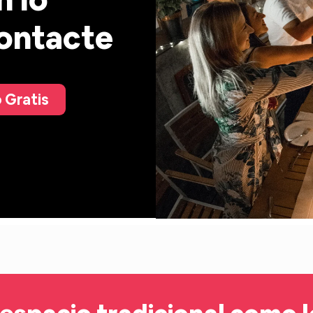
contacte
 Gratis