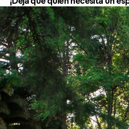
¡Deja que quien necesita un es