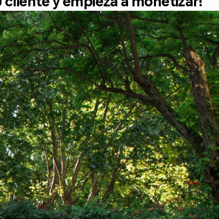
 cliente y empieza a monetizar!