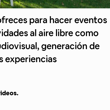
ofreces para hacer eventos
dades al aire libre como
diovisual, generación de
es experiencias
videos.