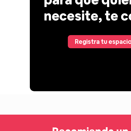
necesite, te 
Registra tu espacio