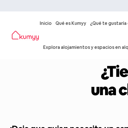
Inicio
Qué es Kumyy
¿Qué te gustaría
Explora alojamientos y espacios en alq
¿Tie
una c