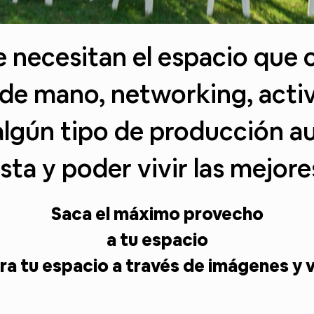
necesitan el espacio que 
de mano, networking, activi
algún tipo de producción au
sta y poder vivir las mejor
Saca el máximo provecho
a tu espacio
a tu espacio a través de imágenes y 