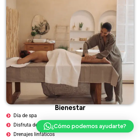
Bienestar
Día de spa
Disfruta de masajes exóticos
¿Cómo podemos ayudarte?
Drenajes linfáticos