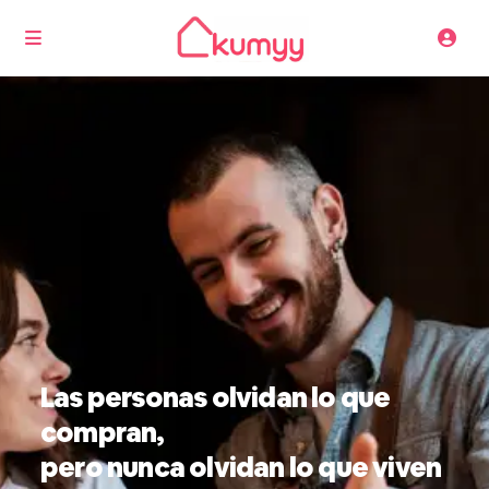
Las personas olvidan lo que
compran,
pero nunca olvidan lo que viven