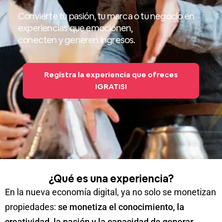
Convierte tu pasión, tu marca o tu negocio en
experiencias que emocionen,
conecten y generen ingresos.
Regístra la experiencia que ofreces
!GRATIS!
¿Qué es una experiencia?
En la nueva economía digital, ya no solo se monetizan
propiedades:
se monetiza el conocimiento, la
creatividad, la pasión y la capacidad de generar