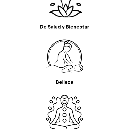
De Salud y Bienestar
Belleza