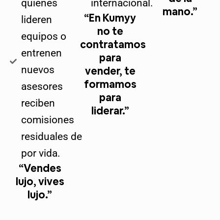
quienes
internacional.
mano.”
“En Kumyy
lideren
no te
equipos o
contratamos
entrenen
para
nuevos
vender, te
formamos
asesores
para
reciben
liderar.”
comisiones
residuales de
por vida.
“Vendes
lujo, vives
lujo.”