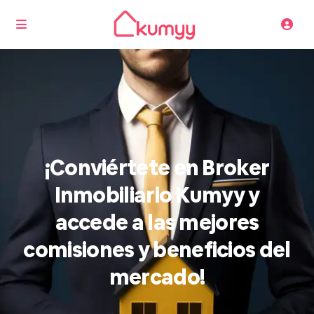
¡Conviértete en Broker
Inmobiliario Kumyy y
accede a las mejores
comisiones y beneficios del
mercado!