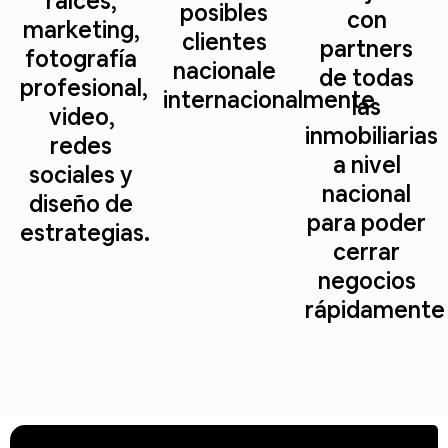
raíces,
posibles
con
marketing,
clientes
partners
fotografía
nacionale
de todas
profesional,
internacionalmente
las
video,
inmobiliarias
redes
a nivel
sociales y
nacional
diseño de
para poder
estrategias.
cerrar
negocios
rápidamente