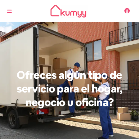
Ofreces algún tipo de
servicio para el hogar,
negocio u oficina?