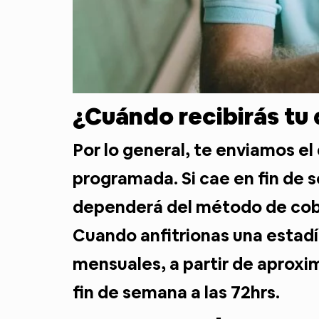
¿Cuándo recibirás tu 
Por lo general, te enviamos e
programada. Si cae en fin de 
dependerá del método de cob
Cuando anfitrionas una estadí
mensuales, a partir de aproxi
fin de semana a las 72hrs.