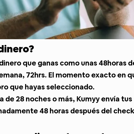
dinero?
l dinero que ganas como unas 48horas d
semana, 72hrs. El momento exacto en qu
ro que hayas seleccionado.
a de 28 noches o más, Kumyy envía tus
madamente 48 horas después del check-