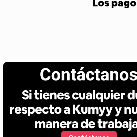
Los pagos
Contáctano
Si tienes cualquier 
respecto a Kumyy y n
manera de trabaj