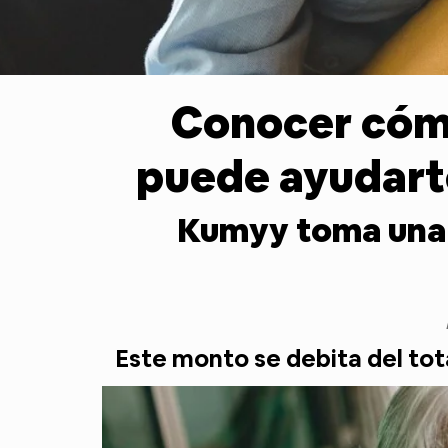
Conocer cómo 
puede ayudarte
Kumyy toma una c
Este monto se debita del tota