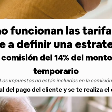
funcionan las tarifa
 a definir una estrate
omisión del 14% del monto t
temporario
Los impuestos no están incluidos en la comisión
l del pago del cliente y se te realiza e