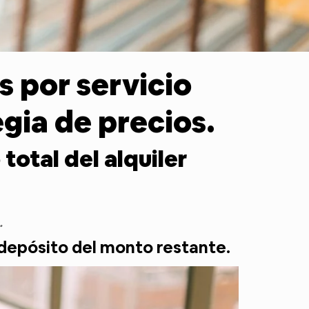
s por servicio
gia de precios.
otal del alquiler
.
l depósito del monto restante.