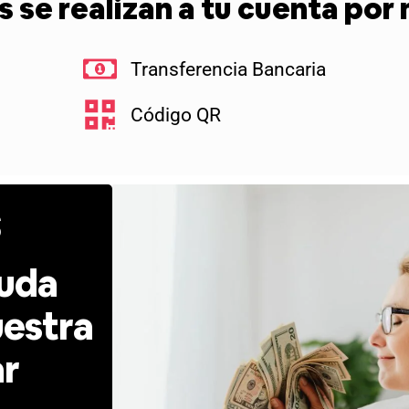
 se realizan a tu cuenta por
Transferencia Bancaria
Código QR
s
duda
uestra
ar