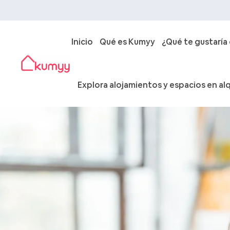
Inicio
Qué es Kumyy
¿Qué te gustaría
Explora alojamientos y espacios en alq