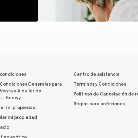
 condiciones
Centro de asistencia
 Condiciones Generales para
Términos y Condiciones
Venta y Alquiler de
Políticas de Cancelación de 
s - Kumyy
Reglas para anfitriones
er mi propiedad
ilar mi propiedad
pacio
tino exótico