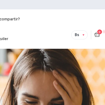
 compartir?
0
Bs
uiler