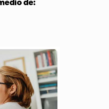
 medio de: