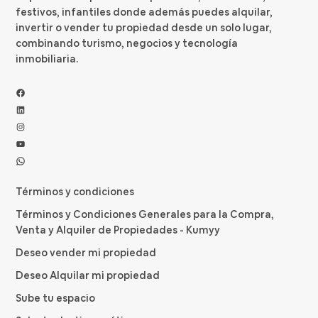
festivos, infantiles donde además puedes alquilar,
invertir o vender tu propiedad desde un solo lugar,
combinando turismo, negocios y tecnología
inmobiliaria.
Facebook
LinkedIn
Instagram
YouTube
WhatsApp
Términos y condiciones
Términos y Condiciones Generales para la Compra,
Venta y Alquiler de Propiedades - Kumyy
Deseo vender mi propiedad
Deseo Alquilar mi propiedad
Sube tu espacio