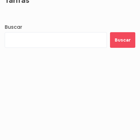
Tarifas
Buscar
Buscar