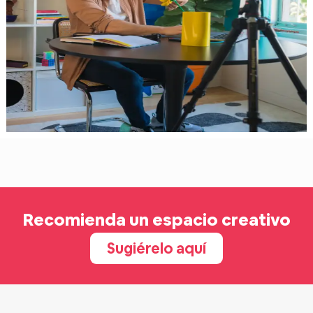
Recomienda un espacio creativo
Sugiérelo aquí