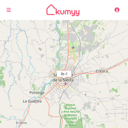
Cargando mapas
Bs 0