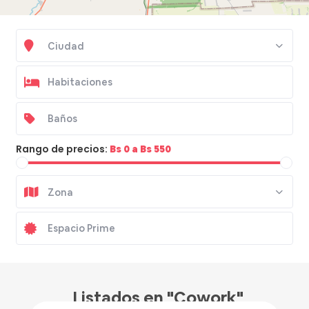
Ciudad
Rango de precios:
Bs 0 a Bs 550
Zona
Listados en "Cowork"