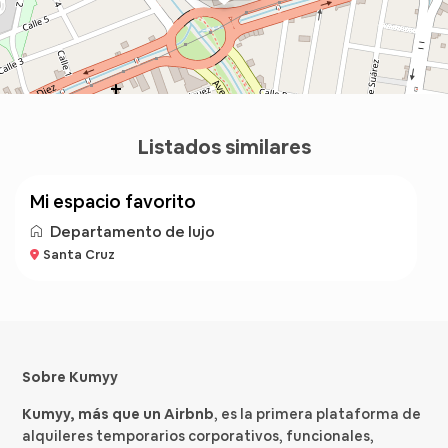
Listados similares
Bs 400
/noche
mi espacio favorito
Departamento de lujo
Santa Cruz
Sobre Kumyy
Kumyy, más que un Airbnb
, es la primera plataforma de
alquileres temporarios corporativos, funcionales,