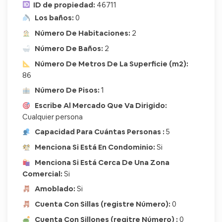
ID de propiedad:
46711
Los baños:
0
Número De Habitaciones:
2
Número De Baños:
2
Número De Metros De La Superficie (m2):
86
Número De Pisos:
1
Escribe Al Mercado Que Va Dirigido:
Cualquier persona
Capacidad Para Cuántas Personas :
5
Menciona Si Está En Condominio:
Si
Menciona Si Está Cerca De Una Zona
Comercial:
Si
Amoblado:
Si
Cuenta Con Sillas (registre Número):
0
Cuenta Con Sillones (regitre Número) :
0