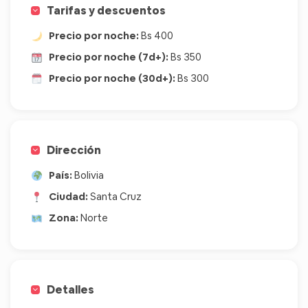
Tarifas y descuentos
Precio por noche:
Bs 400
Precio por noche (7d+):
Bs 350
Precio por noche (30d+):
Bs 300
Dirección
País:
Bolivia
Ciudad:
Santa Cruz
Zona:
Norte
Detalles