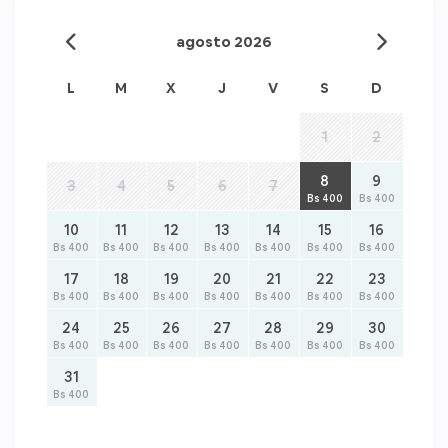
agosto 2026
L
M
X
J
V
S
D
1
2
8
9
3
4
5
6
7
Bs 400
Bs 400
10
11
12
13
14
15
16
Bs 400
Bs 400
Bs 400
Bs 400
Bs 400
Bs 400
Bs 400
17
18
19
20
21
22
23
Bs 400
Bs 400
Bs 400
Bs 400
Bs 400
Bs 400
Bs 400
24
25
26
27
28
29
30
Bs 400
Bs 400
Bs 400
Bs 400
Bs 400
Bs 400
Bs 400
31
Bs 400