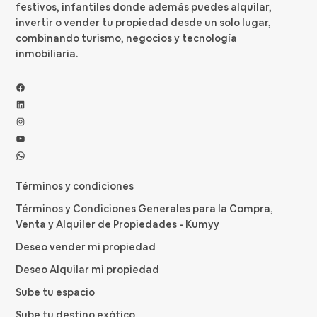
festivos, infantiles donde además puedes alquilar,
invertir o vender tu propiedad desde un solo lugar,
combinando turismo, negocios y tecnología
inmobiliaria.
Facebook
LinkedIn
Instagram
YouTube
WhatsApp
Términos y condiciones
Términos y Condiciones Generales para la Compra,
Venta y Alquiler de Propiedades - Kumyy
Deseo vender mi propiedad
Deseo Alquilar mi propiedad
Sube tu espacio
Sube tu destino exótico