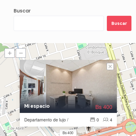
Buscar
Buscar
Bs 400
Mi espacio
Departamento de lujo /
0
4
Bs 400