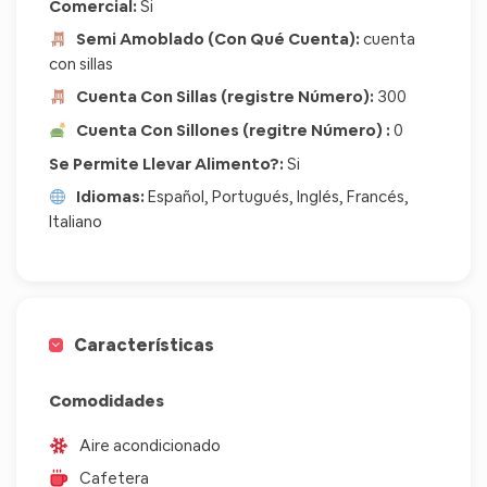
Comercial:
Si
Semi Amoblado (Con Qué Cuenta):
cuenta
con sillas
Cuenta Con Sillas (registre Número):
300
Cuenta Con Sillones (regitre Número) :
0
Se Permite Llevar Alimento?:
Si
Idiomas:
Español, Portugués, Inglés, Francés,
Italiano
Características
Comodidades
Aire acondicionado
Cafetera