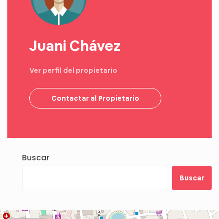
Juani Chávez
Ver perfil del propietario
Contactar al Propietario
Buscar
Buscar