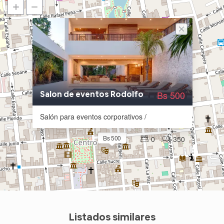
Bs 500
Salon de eventos Rodolfo
Salón para eventos corporativos /
Bs 500
0
350
Listados similares
Bs 500
/hora