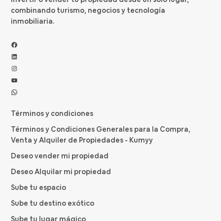
combinando turismo, negocios y tecnología
inmobiliaria.
Facebook
LinkedIn
Instagram
YouTube
WhatsApp
Términos y condiciones
Términos y Condiciones Generales para la Compra,
Venta y Alquiler de Propiedades - Kumyy
Deseo vender mi propiedad
Deseo Alquilar mi propiedad
Sube tu espacio
Sube tu destino exótico
Sube tu lugar mágico