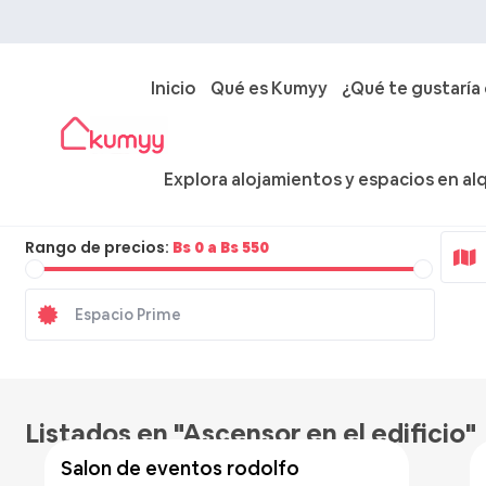
Inicio
Qué es Kumyy
¿Qué te gustaría
Explora alojamientos y espacios en alq
Ciudad
Rango de precios:
Bs 0 a Bs 550
Bs 500
/hora
Listados en "Ascensor en el edificio"
salon de eventos rodolfo