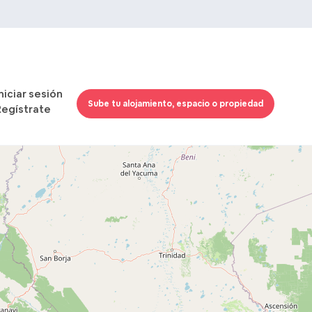
Iniciar sesión
Sube tu alojamiento, espacio o propiedad
Regístrate
Cargando mapas