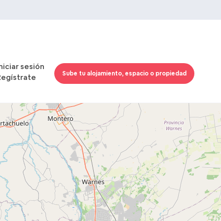
Iniciar sesión
Sube tu alojamiento, espacio o propiedad
Regístrate
Cargando mapas