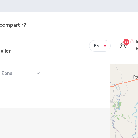
 compartir?
0
Bs
uiler
Zona