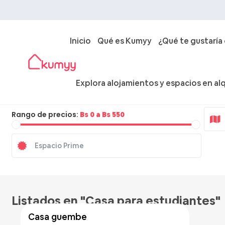
Inicio
Qué es Kumyy
¿Qué te gustaría
Explora alojamientos y espacios en alq
Ciudad
Rango de precios:
Bs 0 a Bs 550
Listados en "Casa para estudiantes"
casa guembe