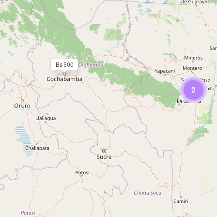
Bs 500
2