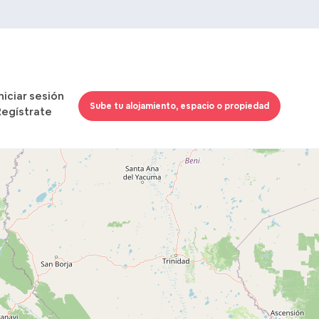
Iniciar sesión
Sube tu alojamiento, espacio o propiedad
Regístrate
Cargando mapas