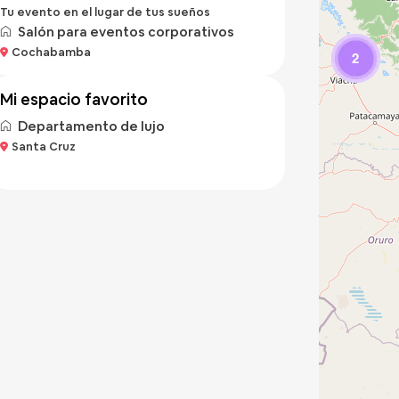
Tu evento en el lugar de tus sueños
Salón para eventos corporativos
Bs 400
Cochabamba
/noche
2
mi espacio favorito
Departamento de lujo
Santa Cruz