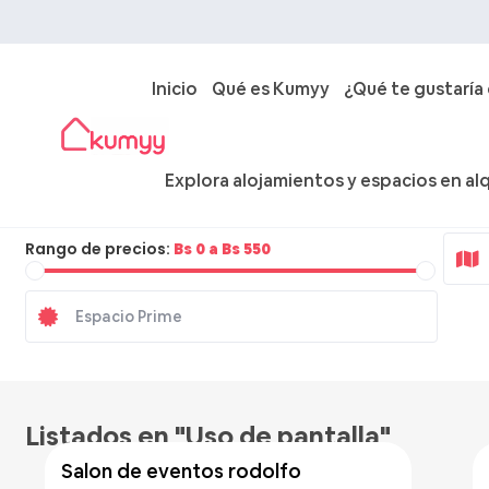
Inicio
Qué es Kumyy
¿Qué te gustaría
Explora alojamientos y espacios en alq
Ciudad
Rango de precios:
Bs 0 a Bs 550
Bs 500
/hora
Listados en "Uso de pantalla"
salon de eventos rodolfo