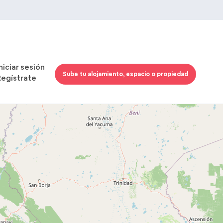
Iniciar sesión
Sube tu alojamiento, espacio o propiedad
Regístrate
Cargando mapas