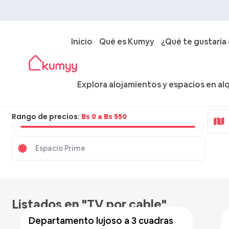
Inicio
Qué es Kumyy
¿Qué te gustaría
Explora alojamientos y espacios en alq
Ciudad
Rango de precios:
Bs 0 a Bs 550
Bs 500
/noche
Listados en "TV por cable"
departamento lujoso a 3 cuadras