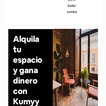
bailar
zumba
Alquila
tu
espacio
y gana
dinero
con
Kumyy