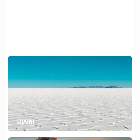
La Paz
Uyuni