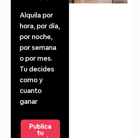
Alquila por
hora, por día,
por noche,
por semana
o por mes.
Tu decides
como y
cuanto
ganar
Publica
tu