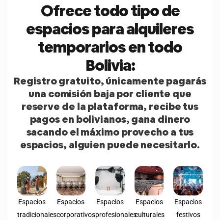
Ofrece todo tipo de
espacios para alquileres
temporarios en todo
Bolivia:
Registro gratuito, únicamente pagarás
una comisión baja por cliente que
reserve de la plataforma, recibe tus
pagos en bolivianos, gana dinero
sacando el máximo provecho a tus
espacios, alguien puede necesitarlo.
Espacios
Espacios
Espacios
Espacios
Espacios
tradicionales
corporativos
profesionales
culturales
festivos