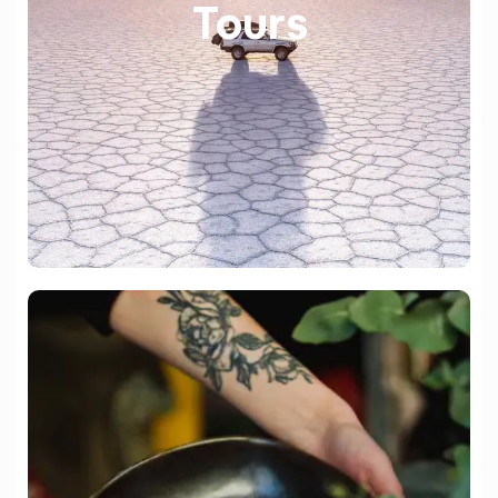
Tours