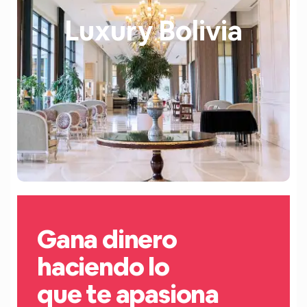
Luxury Bolivia
Gana dinero
haciendo lo
que te apasiona