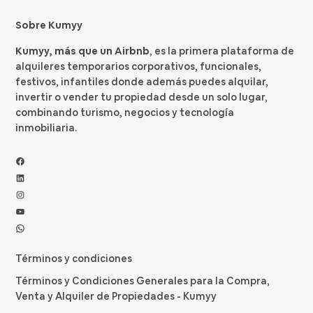
Sobre Kumyy
Kumyy, más que un Airbnb
, es la primera plataforma de
alquileres temporarios corporativos, funcionales,
festivos, infantiles donde además puedes alquilar,
invertir o vender tu propiedad desde un solo lugar,
combinando turismo, negocios y tecnología
inmobiliaria.
Facebook
LinkedIn
Instagram
YouTube
WhatsApp
Términos y condiciones
Términos y Condiciones Generales para la Compra,
Venta y Alquiler de Propiedades - Kumyy