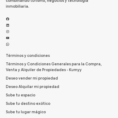
combinando turismo, negocios y tecnología
inmobiliaria.
Facebook
LinkedIn
Instagram
YouTube
WhatsApp
Términos y condiciones
Términos y Condiciones Generales para la Compra,
Venta y Alquiler de Propiedades - Kumyy
Deseo vender mi propiedad
Deseo Alquilar mi propiedad
Sube tu espacio
Sube tu destino exótico
Sube tu lugar mágico