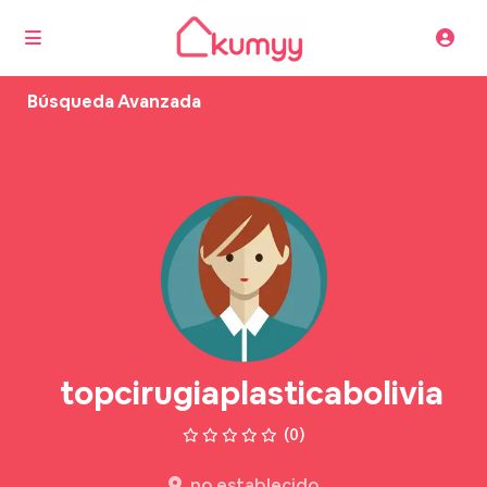
Búsqueda Avanzada
topcirugiaplasticabolivia
(0)
no establecido