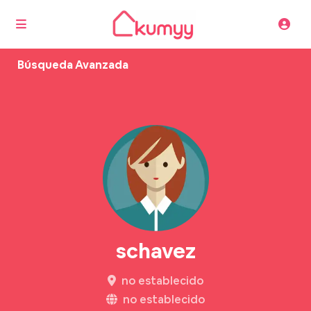
Búsqueda Avanzada
schavez
no establecido
no establecido