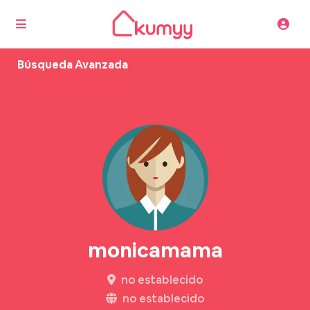
Búsqueda Avanzada
monicamama
no establecido
no establecido