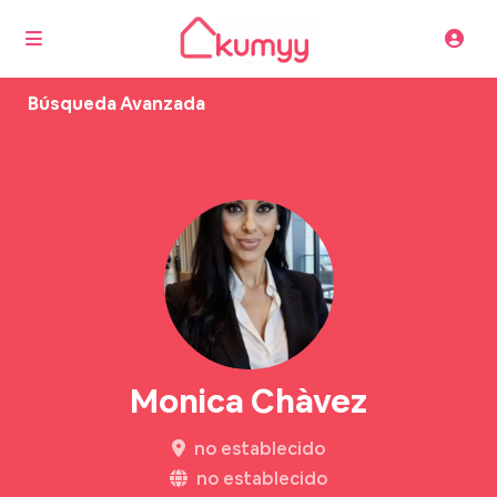
Búsqueda Avanzada
Monica Chàvez
no establecido
no establecido