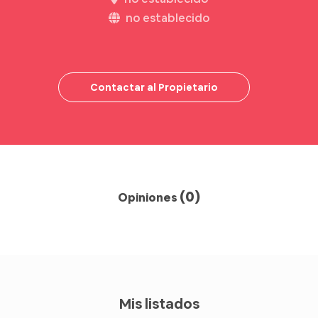
no establecido
Contactar al Propietario
(0)
Opiniones
Mis listados
Bs 500
/hora