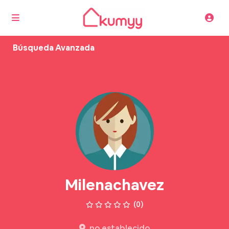
Búsqueda Avanzada
Milenachavez
(0)
no establecido