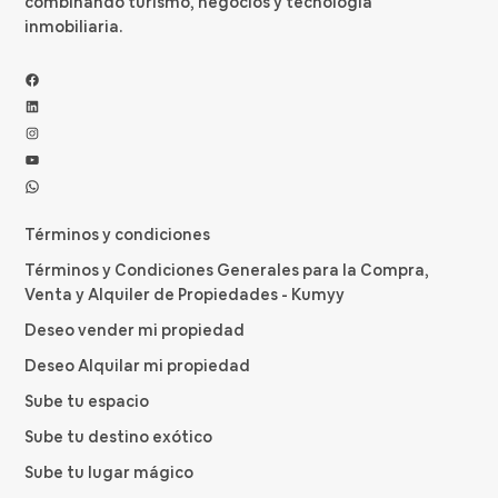
combinando turismo, negocios y tecnología
inmobiliaria.
Facebook
LinkedIn
Instagram
YouTube
WhatsApp
Términos y condiciones
Términos y Condiciones Generales para la Compra,
Venta y Alquiler de Propiedades - Kumyy
Deseo vender mi propiedad
Deseo Alquilar mi propiedad
Sube tu espacio
Sube tu destino exótico
Sube tu lugar mágico