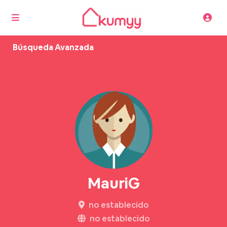
Búsqueda Avanzada
MauriG
no establecido
no establecido