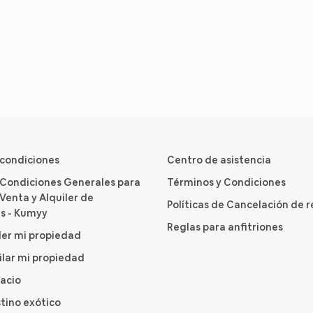
 condiciones
Centro de asistencia
 Condiciones Generales para
Términos y Condiciones
Venta y Alquiler de
Políticas de Cancelación de 
s - Kumyy
Reglas para anfitriones
er mi propiedad
ilar mi propiedad
pacio
tino exótico