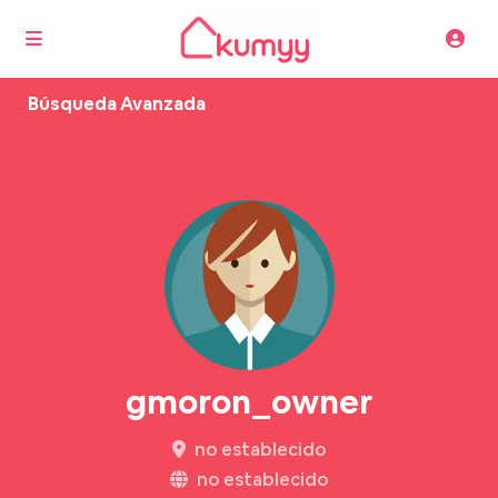
Búsqueda Avanzada
gmoron_owner
no establecido
no establecido