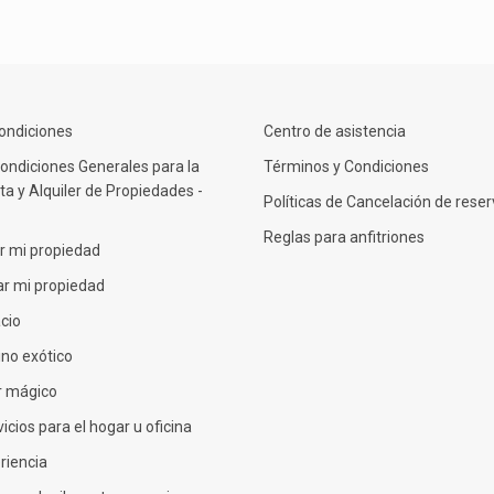
ondiciones
Centro de asistencia
ondiciones Generales para la
Términos y Condiciones
a y Alquiler de Propiedades -
Políticas de Cancelación de rese
Reglas para anfitriones
r mi propiedad
ar mi propiedad
cio
ino exótico
r mágico
icios para el hogar u oficina
riencia