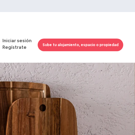
Iniciar sesión
Sube tu alojamiento, espacio o propiedad
Regístrate