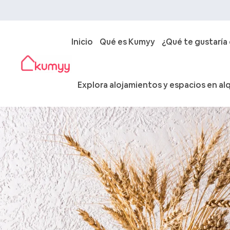
Inicio
Qué es Kumyy
¿Qué te gustaría
Explora alojamientos y espacios en alq