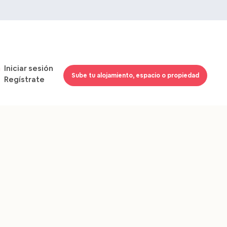
Iniciar sesión
Sube tu alojamiento, espacio o propiedad
Regístrate