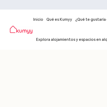
Inicio
Qué es Kumyy
¿Qué te gustaría
Explora alojamientos y espacios en alq