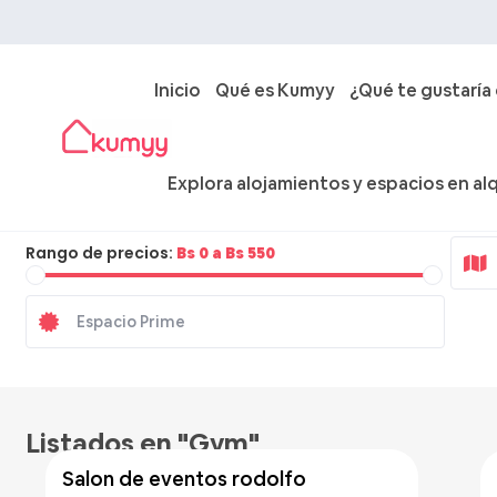
Inicio
Qué es Kumyy
¿Qué te gustaría
Explora alojamientos y espacios en alq
Ciudad
Rango de precios:
Bs 0 a Bs 550
Bs 500
/hora
Listados en "Gym"
salon de eventos rodolfo