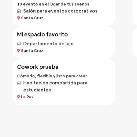
Tu evento en el lugar de tus sueños
Salón para eventos corporativos
Bs 400
Santa Cruz
/noche
mi espacio favorito
Departamento de lujo
Bs 100
Santa Cruz
/hora
cowork prueba
Cómodo, flexible y listo para crear.
Habitación compartida para
estudiantes
La Paz