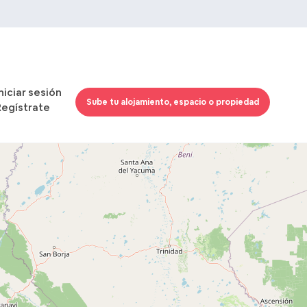
Iniciar sesión
Sube tu alojamiento, espacio o propiedad
Regístrate
Cargando mapas