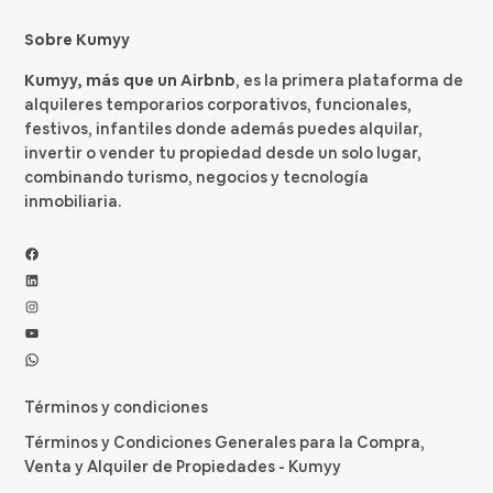
Sobre Kumyy
Kumyy, más que un Airbnb
, es la primera plataforma de
alquileres temporarios corporativos, funcionales,
festivos, infantiles donde además puedes alquilar,
invertir o vender tu propiedad desde un solo lugar,
combinando turismo, negocios y tecnología
inmobiliaria.
Facebook
LinkedIn
Instagram
YouTube
WhatsApp
Términos y condiciones
Términos y Condiciones Generales para la Compra,
Venta y Alquiler de Propiedades - Kumyy