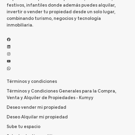
festivos, infantiles donde además puedes alquilar,
invertir o vender tu propiedad desde un solo lugar,
combinando turismo, negocios y tecnología
inmobiliaria.
Facebook
LinkedIn
Instagram
YouTube
WhatsApp
Términos y condiciones
Términos y Condiciones Generales para la Compra,
Venta y Alquiler de Propiedades - Kumyy
Deseo vender mi propiedad
Deseo Alquilar mi propiedad
Sube tu espacio