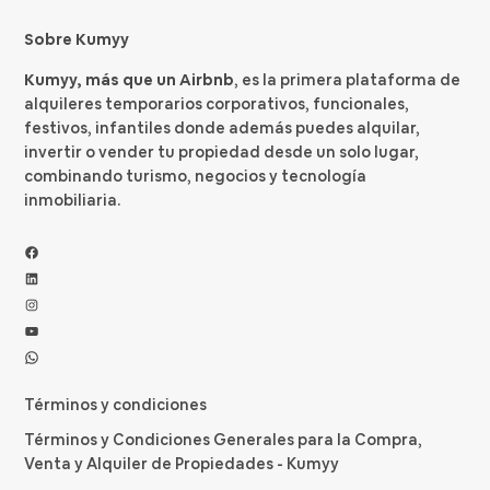
Sobre Kumyy
Kumyy, más que un Airbnb
, es la primera plataforma de
alquileres temporarios corporativos, funcionales,
festivos, infantiles donde además puedes alquilar,
invertir o vender tu propiedad desde un solo lugar,
combinando turismo, negocios y tecnología
inmobiliaria.
Facebook
LinkedIn
Instagram
YouTube
WhatsApp
Términos y condiciones
Términos y Condiciones Generales para la Compra,
Venta y Alquiler de Propiedades - Kumyy