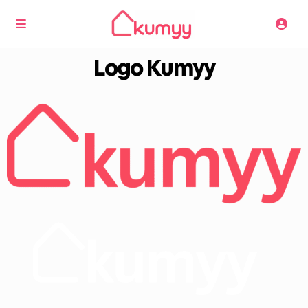
Logo Kumyy