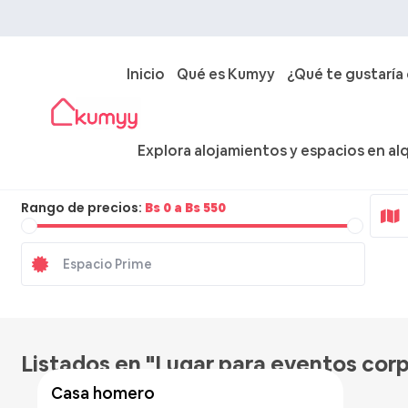
Inicio
Qué es Kumyy
¿Qué te gustaría
Explora alojamientos y espacios en alq
Ciudad
Rango de precios:
Bs 0 a Bs 550
Listados en "Lugar para eventos cor
casa homero