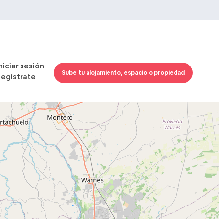
Iniciar sesión
Sube tu alojamiento, espacio o propiedad
Regístrate
Cargando mapas