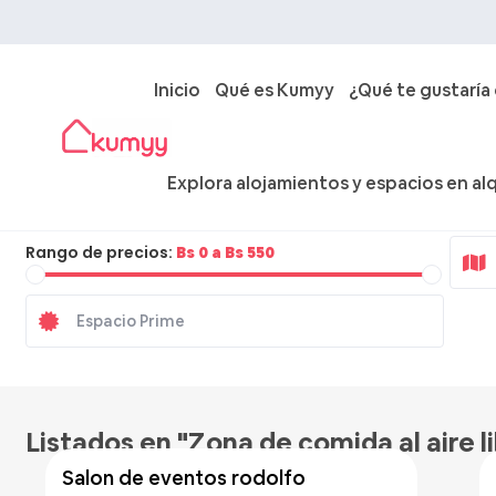
Inicio
Qué es Kumyy
¿Qué te gustaría
Explora alojamientos y espacios en alq
Ciudad
Rango de precios:
Bs 0 a Bs 550
Bs 500
/hora
Listados en "Zona de comida al aire l
salon de eventos rodolfo