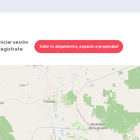
Iniciar sesión
Sube tu alojamiento, espacio o propiedad
Regístrate
Cargando mapas