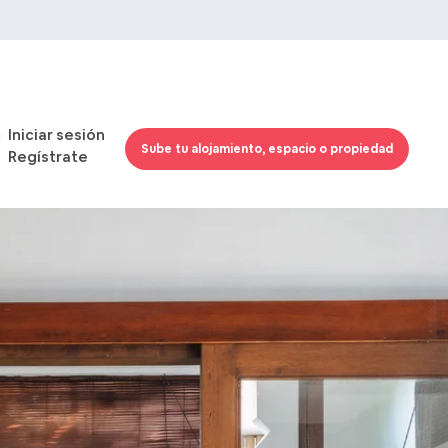
Iniciar sesión
Sube tu alojamiento, espacio o propiedad
Regístrate