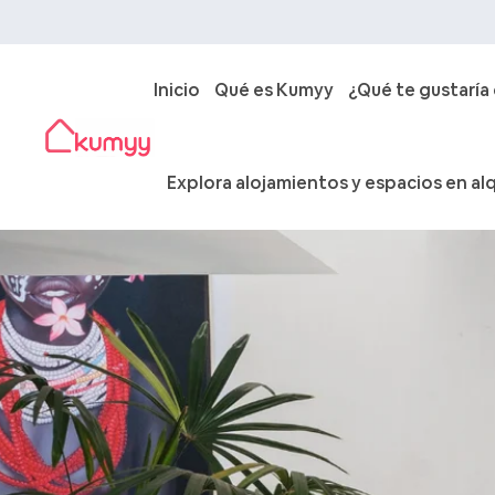
Inicio
Qué es Kumyy
¿Qué te gustaría
Explora alojamientos y espacios en alq