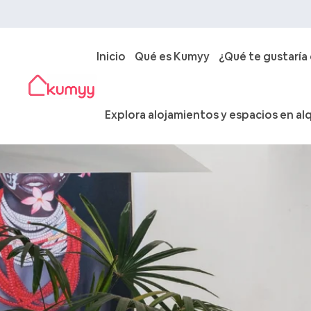
Inicio
Qué es Kumyy
¿Qué te gustaría
Explora alojamientos y espacios en alq