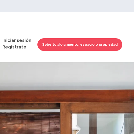
Iniciar sesión
Sube tu alojamiento, espacio o propiedad
Regístrate