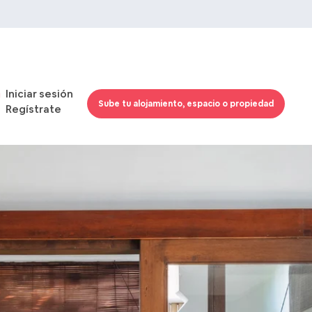
Iniciar sesión
Sube tu alojamiento, espacio o propiedad
Regístrate