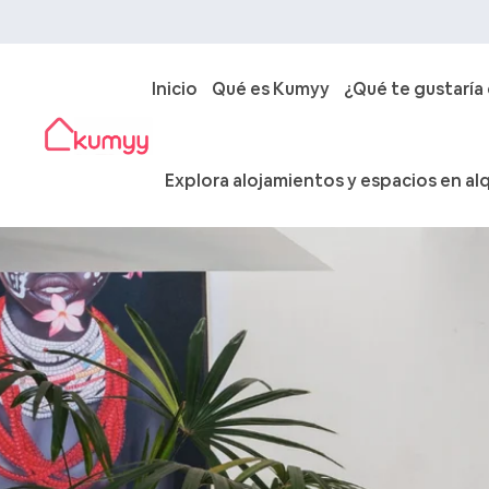
Inicio
Qué es Kumyy
¿Qué te gustaría
Explora alojamientos y espacios en alq