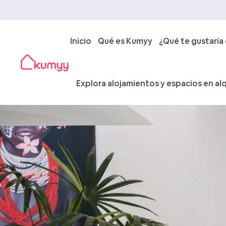
Inicio
Qué es Kumyy
¿Qué te gustaría
Explora alojamientos y espacios en alq