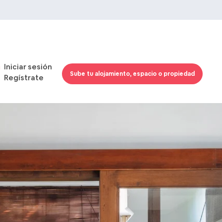
Iniciar sesión
Sube tu alojamiento, espacio o propiedad
Regístrate