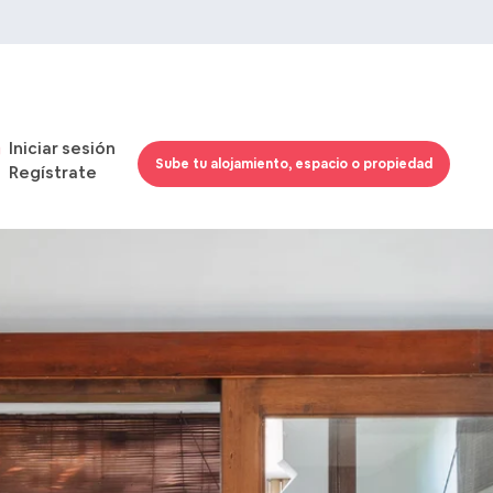
Iniciar sesión
Sube tu alojamiento, espacio o propiedad
Regístrate