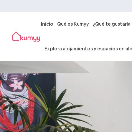
Inicio
Qué es Kumyy
¿Qué te gustaría
Explora alojamientos y espacios en alq