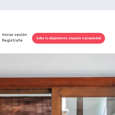
Iniciar sesión
Sube tu alojamiento, espacio o propiedad
Regístrate