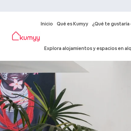
Inicio
Qué es Kumyy
¿Qué te gustaría
Explora alojamientos y espacios en alq