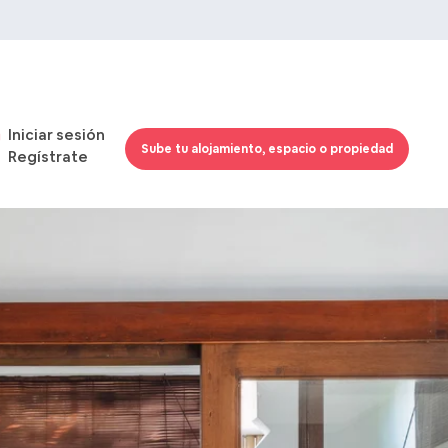
Iniciar sesión
Sube tu alojamiento, espacio o propiedad
Regístrate