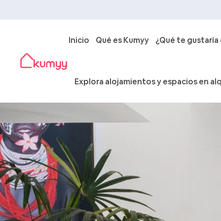
Inicio
Qué es Kumyy
¿Qué te gustaría
Explora alojamientos y espacios en alq