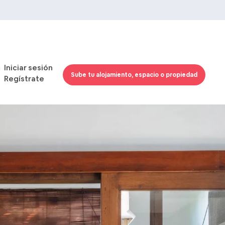
Iniciar sesión
Sube tu alojamiento, espacio o propiedad
Regístrate