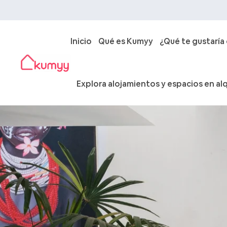
Inicio
Qué es Kumyy
¿Qué te gustaría
Explora alojamientos y espacios en alq