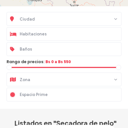
Ciudad
Rango de precios:
Bs 0 a Bs 550
Zona
Bs 500
/hora
Listados en "Secadora de pelo"