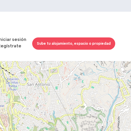
Iniciar sesión
Sube tu alojamiento, espacio o propiedad
Regístrate
Cargando mapas