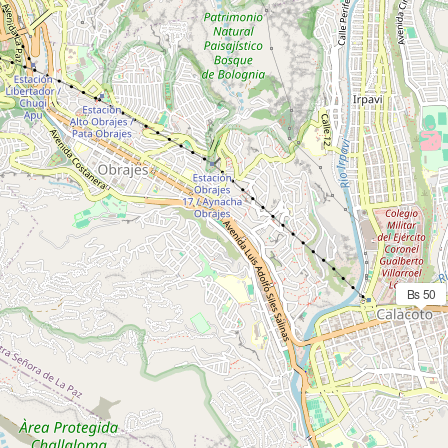
Bs 50