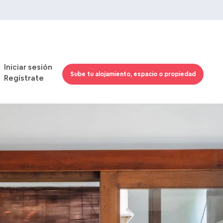
Iniciar sesión
Sube tu alojamiento, espacio o propiedad
Regístrate