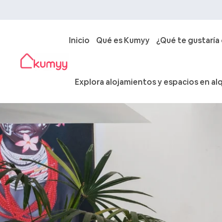
Inicio
Qué es Kumyy
¿Qué te gustaría
Explora alojamientos y espacios en alq