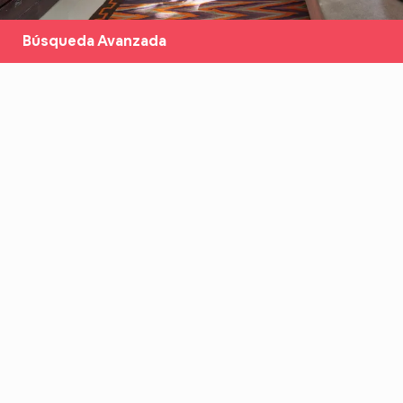
Búsqueda Avanzada