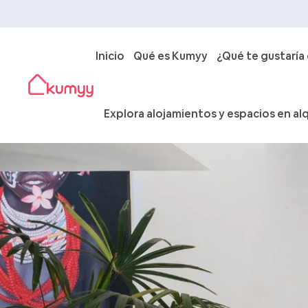
Inicio
Qué es Kumyy
¿Qué te gustaría
Explora alojamientos y espacios en alq