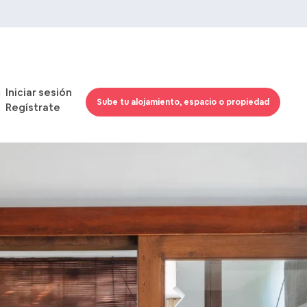
Iniciar sesión
Sube tu alojamiento, espacio o propiedad
Regístrate