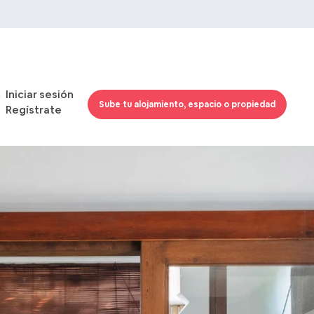
Iniciar sesión
Sube tu alojamiento, espacio o propiedad
Regístrate