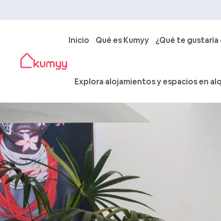
Inicio
Qué es Kumyy
¿Qué te gustaría
Explora alojamientos y espacios en alq